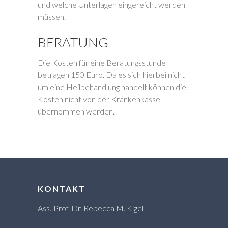
und welche Unterlagen eingereicht werden
müssen.
BERATUNG
Die Kosten für eine Beratungsstunde
betragen 150 Euro. Da es sich hierbei nicht
um eine Heilbehandlung handelt können die
Kosten nicht von der Krankenkasse
übernommen werden.
KONTAKT
Ass.-Prof. Dr. Rebecca M. Kigel