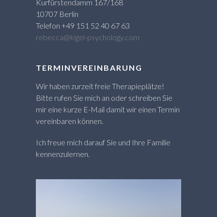
Kurfürstendamm 167/168
10707 Berlin
Telefon +49 151 52 40 67 63
rebecca@kigel-psychology.com
TERMINVEREINBARUNG
Wir haben zurzeit freie Therapieplätze!
Bitte rufen Sie mich an oder schreiben Sie
mir eine kurze E-Mail damit wir einen Termin
vereinbaren können.
Ich freue mich darauf Sie und Ihre Familie
kennenzulernen.