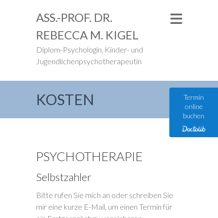
ASS.-PROF. DR.
REBECCA M. KIGEL
Diplom-Psychologin, Kinder- und
Jugendlichenpsychotherapeutin
KOSTEN
Termin
online
buchen
PSYCHOTHERAPIE
Selbstzahler
Bitte rufen Sie mich an oder schreiben Sie
mir eine kurze E-Mail, um einen Termin für